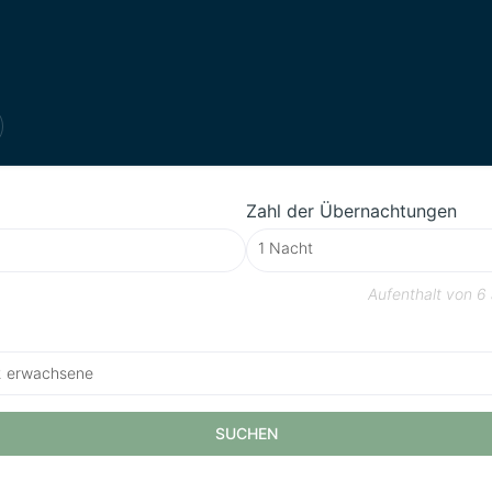
Zahl der Übernachtungen
Aufenthalt von
6
2 erwachsene