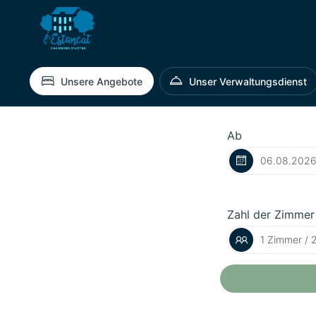
Unsere Angebote
Unser Verwaltungsdienst
Ab
Zahl der Zimmer
1 Zimmer / 