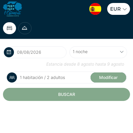
EUR
Estancia desde
8 agosto
hasta
9 agosto
1 habitación / 2 adultos
Modificar