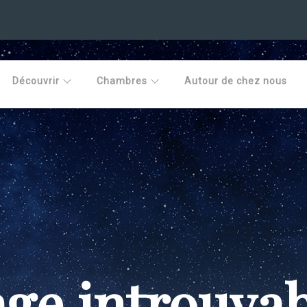
Découvrir
Chambres
Autour de chez nous
ge introuva