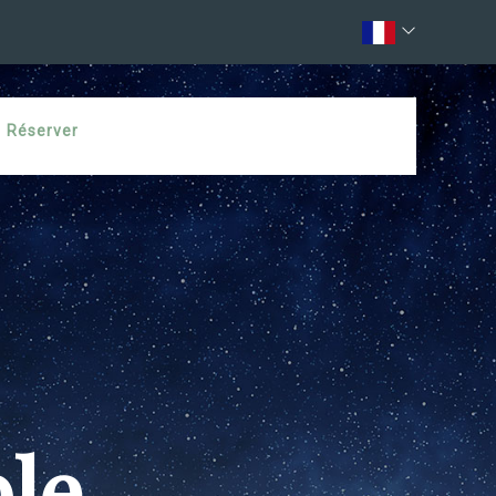
Réserver
ble