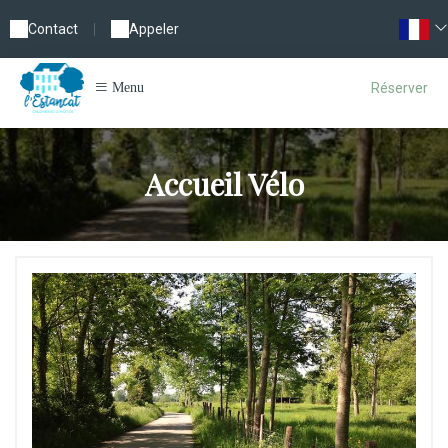
Contact
|
Appeler
Réserver
Menu
Accueil Vélo