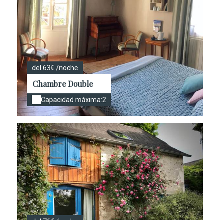
del 63€ /noche
Chambre Double
Capacidad máxima:2