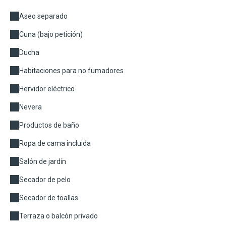
Aseo separado
Cuna (bajo petición)
Ducha
Habitaciones para no fumadores
Hervidor eléctrico
Nevera
Productos de baño
Ropa de cama incluida
Salón de jardín
Secador de pelo
Secador de toallas
Terraza o balcón privado