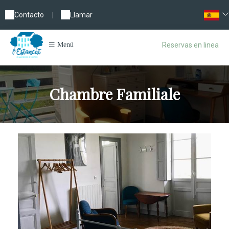
Contacto
|
Llamar
Reservas en linea
Menú
Chambre Familiale