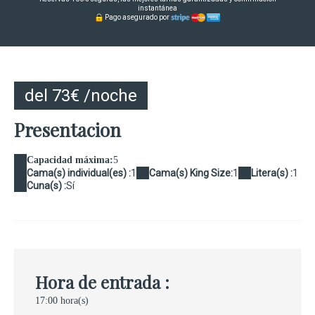
instantánea
Pago asegurado por
del 73€ /noche
Presentacion
Capacidad máxima:
5
Cama(s) individual(es) :
1
Cama(s) King Size:
1
Litera(s) :
1
Cuna(s) :
Sí
Hora de entrada :
17:00 hora(s)