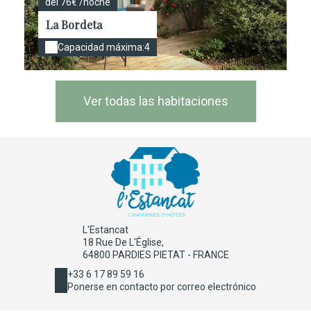
del 76€ /noche
La Bordeta
Capacidad máxima:4
Ver todas las habitaciones
L'Estancat
18 Rue De L'Église,
64800 PARDIES PIETAT - FRANCE
+33 6 17 89 59 16
Ponerse en contacto por correo electrónico