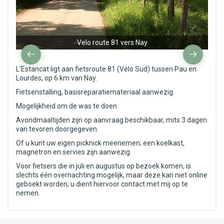
Velo route 81 vers Nay
L'Estancat ligt aan fietsroute 81 (Vélo Sud) tussen Pau en
Lourdes, op 6 km van Nay.
Fietsenstalling, basisreparatiemateriaal aanwezig
Mogelijkheid om de was te doen
Avondmaaltijden zijn op aanvraag beschikbaar, mits 3 dagen
van tevoren doorgegeven.
Of u kunt uw eigen picknick meenemen; een koelkast,
magnetron en servies zijn aanwezig.
Voor fietsers die in juli en augustus op bezoek komen, is
slechts één overnachting mogelijk, maar deze kan niet online
geboekt worden; u dient hiervoor contact met mij op te
nemen.