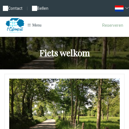
Contact
|
Bellen
Reserveren
Menu
Fiets welkom